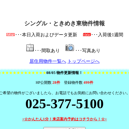
シングル・ときめき東物件情報
･･･本日入荷およびデータ更新
･･･入荷後1週間
･･･間取あり
･･･写真あり
居住用物件一覧へ
トップページへ
★★★★★★★★★★★★★
08/05 物件更新情報！
★★★★★★★★★★★★
HP公開数
28件
登録物件数
499件
ご希望の物件がございましたら、お電話でもお気軽にお問い合わせください
025-377-5100
+☆かんたん1分！来店案内予約はコチラから！☆+