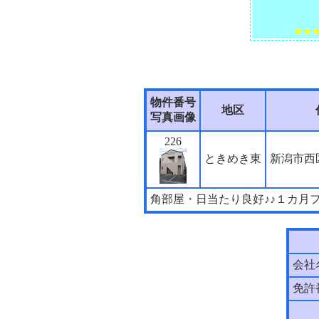
★★
物件番号
地区
写真画像
226
ときめき東
新潟市西
角部屋・日当たり良好♪♪１カ月
会社
免許