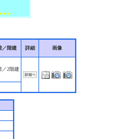
★★★
階／階建
詳細
画像
階／2階建